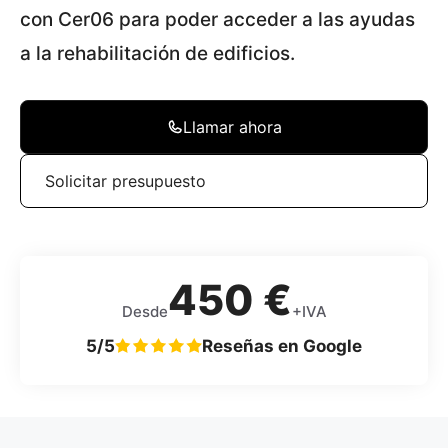
con Cer06 para poder acceder a las ayudas
a la rehabilitación de edificios.
Llamar ahora
Solicitar presupuesto
450 €
Desde
+IVA
5/5
Reseñas en Google