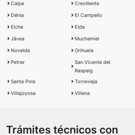
Calpe
Crevillente
Dénia
El Campello
Elche
Elda
Jávea
Muchamiel
Novelda
Orihuela
Petrer
San Vicente del
Raspeig
Santa Pola
Torrevieja
Villajoyosa
Villena
Trámites técnicos con