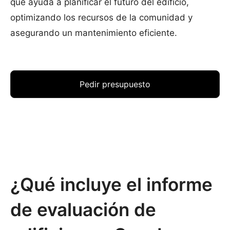
que ayuda a planificar el futuro del edificio,
optimizando los recursos de la comunidad y
asegurando un mantenimiento eficiente.
Pedir presupuesto
¿Qué incluye el informe
de evaluación de