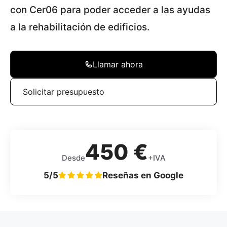
con Cer06 para poder acceder a las ayudas
a la rehabilitación de edificios.
Llamar ahora
Solicitar presupuesto
450 €
Desde
+IVA
5/5
Reseñas en Google