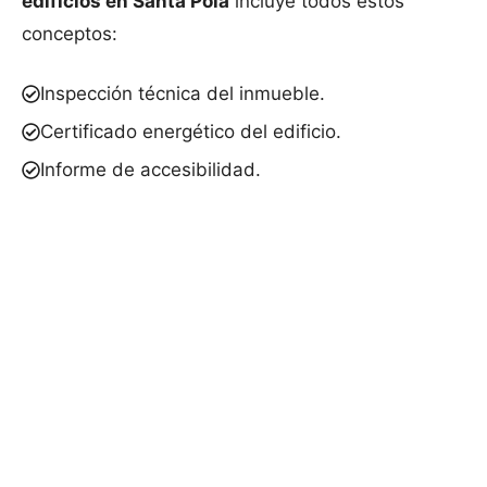
edificios en Santa Pola
incluye todos estos
conceptos:
Inspección técnica del inmueble.
Certificado energético del edificio.
Informe de accesibilidad.